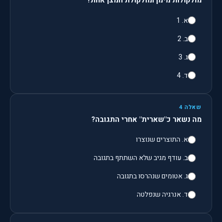
מולקולות מימן ומולקולת חמצן אחת?
א. 1
ב. 2
ג. 3
ד. 4
שאלה 4
מה נשאר כ"שארית" אחרי התגובה?
א. התוצרים שנוצרו
ב. עודף מגיב שלא השתתף בתגובה
ג. אטומים שנהרסו בתגובה
ד. אנרגיה שנפלטה