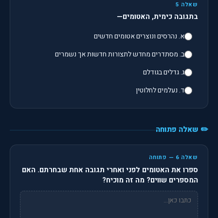
שאלה 5
בתגובה כימית, האטומים—
א. נהרסים ונוצרים אטומים חדשים
ב. מסתדרים מחדש לתצורות חדשות אך נשמרים
ג. גדלים בגודלם
ד. נעלמים לחלוטין
✏️ שאלה פתוחה
שאלה 6 — פתוחה
ספרו את האטומים לפני ואחרי תגובה אחת שבחרתם. האם
המספרים שווים? מה זה מוכיח?