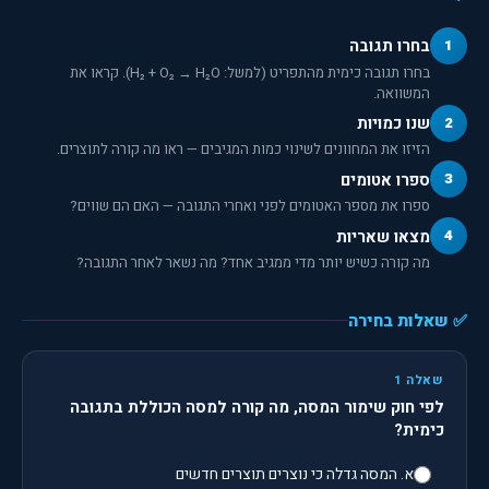
1
בחרו תגובה
בחרו תגובה כימית מהתפריט (למשל: H₂ + O₂ → H₂O). קראו את
המשוואה.
2
שנו כמויות
הזיזו את המחוונים לשינוי כמות המגיבים — ראו מה קורה לתוצרים.
3
ספרו אטומים
ספרו את מספר האטומים לפני ואחרי התגובה — האם הם שווים?
4
מצאו שאריות
מה קורה כשיש יותר מדי ממגיב אחד? מה נשאר לאחר התגובה?
✅ שאלות בחירה
שאלה 1
לפי חוק שימור המסה, מה קורה למסה הכוללת בתגובה
כימית?
א. המסה גדלה כי נוצרים תוצרים חדשים