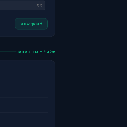
+ הוסף שורה
שלב 4 — גרף השוואה