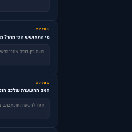
שאלה 2
מי התאושש הכי מהר? מה
שאלה 3
האם ההשערה שלכם הוכח