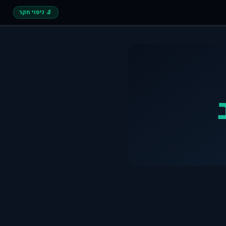
🔬 ניסוי חקר