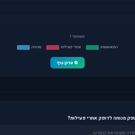
🔄 עדכן גרף
פק מנוחה לדופק אחרי פעילות?