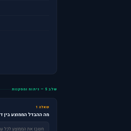
שלב 5 — ניתוח ומסקנות
שאלה 1
מה ההבדל הממוצע בין דו