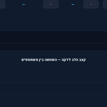
—
—
קצב הלב לדקה — השוואה בין משתתפים