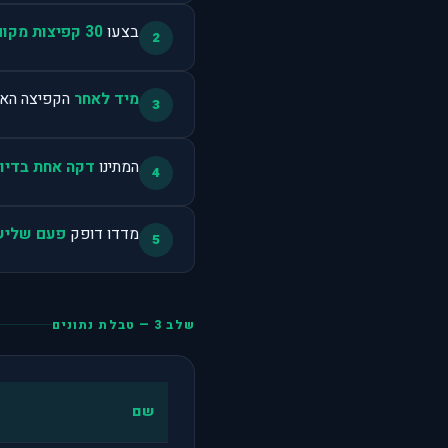
בצעו
30 קפיצות מקום
2
מיד לאחר
הקפיצה האחרונה 
3
המתינו
דקה אחת בדיו
4
מדדו דופק
פעם שליש
5
שלב 3 — טבלת נתונים
שם