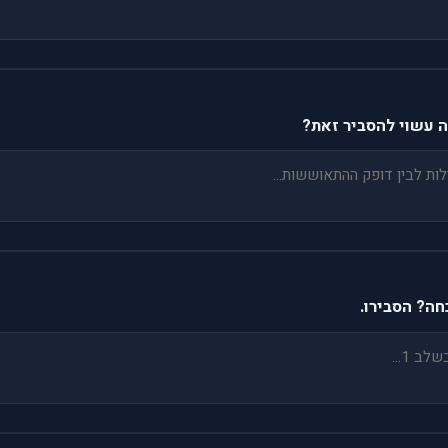
 עשוי להסביר זאת?
ה? הסבירו.