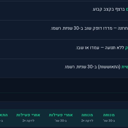
ברצף בקצב קבוע.
— מדדו דופק שוב ב-30 שניות. רשמו.
ק
ללא תנועה — עמדו או שבו.
ית
(התאוששות) ב-30 שניות. רשמו.
מנוחה
מנוחה
אחרי פעילות
אחרי פעילות
התא
ב-30 שנ׳
לדקה ×2
ב-30 שנ׳
לדקה ×2
ב-30 שנ׳