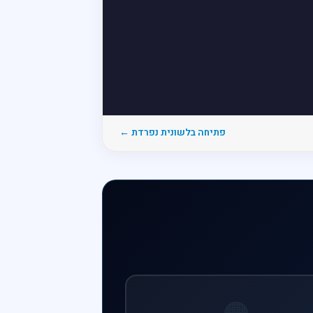
פתיחה בלשונית נפרדת ←