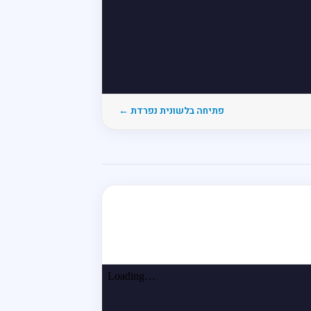
פתיחה בלשונית נפרדת ←