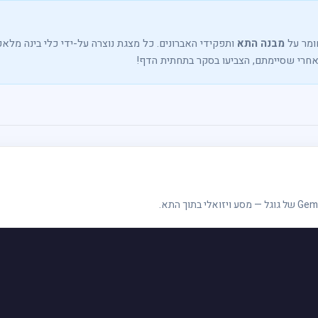
ומר על
מבנה התא