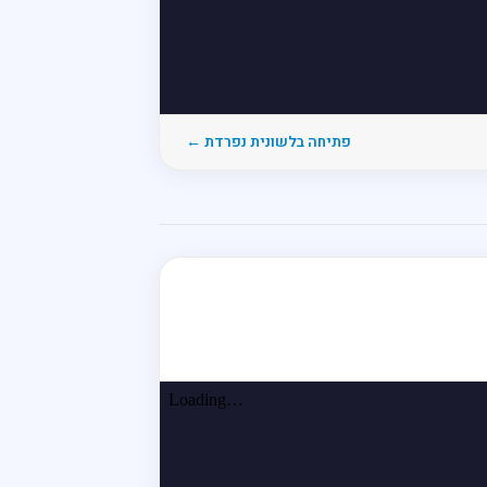
פתיחה בלשונית נפרדת ←