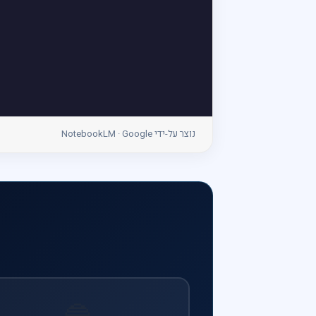
נוצר על-ידי NotebookLM · Google