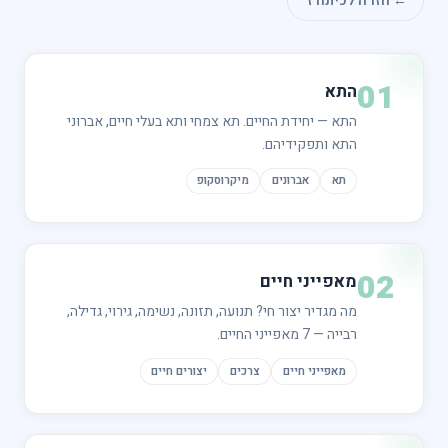
 לכיתה ז׳
התא
התא — יחידת החיים. תא צמחי ותא בעלי חיים, אברוני
התא ותפקידיהם.
תא
אברונים
מיקרוסקופ
מאפייני חיים
מה מגדיר יצור חי? תנועה, תזונה, נשימה, גירוי, גדילה,
רבייה — 7 מאפייני החיים.
מאפייני חיים
צרכים
יצורים חיים