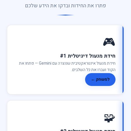
פתרו את החידות ובדקו את הידע שלכם
 מנעול דיגיטלית #1
חידת מנעול אינטראקטיבית שנוצרה עם Gemini — פתחו את
 ועברו את כל השלבים.
משחק ←